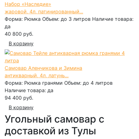
Набор «Наследие»
жаровой, 4л, патинированный...
Форма:
Рюмка
Объем:
до 3 литров
Наличие товара:
да
40 800 руб.
В корзину
Самовар Аленчикова и Зимина
антикварный, 4л, латунь...
Форма:
Рюмка гранями
Объем:
до 4 литров
Наличие товара:
да
94 400 руб.
В корзину
Угольный самовар с
доставкой из Тулы