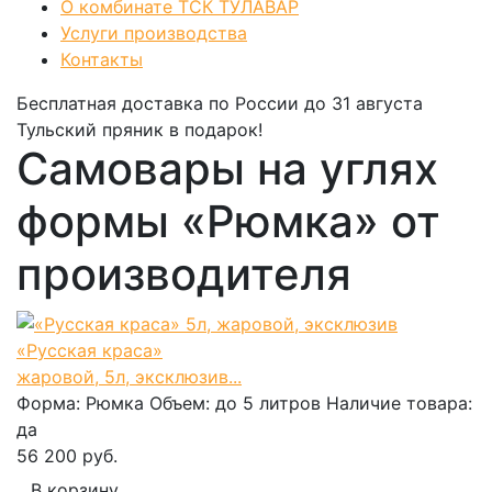
О комбинате ТСК ТУЛАВАР
Услуги производства
Контакты
Бесплатная доставка по России
до 31 августа
Тульский пряник
в подарок!
Самовары на углях
формы «Рюмка» от
производителя
«Русская краса»
жаровой, 5л, эксклюзив...
Форма:
Рюмка
Объем:
до 5 литров
Наличие товара:
да
56 200 руб.
В корзину