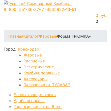
8 (800)
551-36-87
+7 (950)
922-13-51
0 руб.
0
Фиксируем цены и доставка бесплатно до 15 августа
Главная
Каталог
Жаровые
Форма «РЮМКА»
Город:
Краснодар
Жаровые
Расписные
Электрические
Комбинированные
Аксессуары
Эксклюзив от ТУЛАВАР
Бесплатная доставка
Удобная оплата
Гарантия качества 5 лет