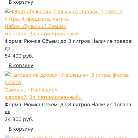
В корзину
Набор «Тульский Левша»
жаровой, 3л, патинированный ...
Форма:
Рюмка
Объем:
до 3 литров
Наличие товара:
да
54 400 руб.
В корзину
Самовар «Наследие»
жаровой, 3л, патинированный...
Форма:
Рюмка
Объем:
до 3 литров
Наличие товара:
да
24 800 руб.
В корзину