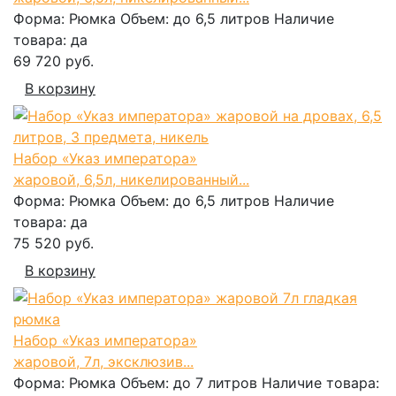
Форма:
Рюмка
Объем:
до 6,5 литров
Наличие
товара:
да
69 720 руб.
В корзину
Набор «Указ императора»
жаровой, 6,5л, никелированный...
Форма:
Рюмка
Объем:
до 6,5 литров
Наличие
товара:
да
75 520 руб.
В корзину
Набор «Указ императора»
жаровой, 7л, эксклюзив...
Форма:
Рюмка
Объем:
до 7 литров
Наличие товара: