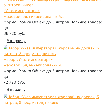
«Указ императора»
жаровой, 5л, никелированный...
Форма:
Рюмка
Объем:
до 5 литров
Наличие товара:
да
66 720 руб.
В корзину
Набор «Указ императора»
жаровой, 5л, никелированный...
Форма:
Рюмка
Объем:
до 5 литров
Наличие товара:
да
72 720 руб.
В корзину