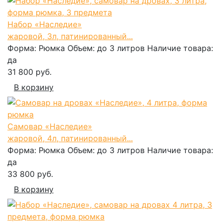
Набор «Наследие»
жаровой, 3л, патинированный...
Форма:
Рюмка
Объем:
до 3 литров
Наличие товара:
да
31 800 руб.
В корзину
Самовар «Наследие»
жаровой, 4л, патинированный...
Форма:
Рюмка
Объем:
до 3 литров
Наличие товара:
да
33 800 руб.
В корзину