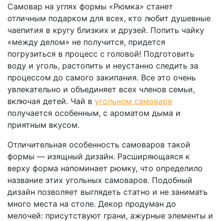
Самовар на углях формы «Рюмка» станет
отличным подарком для всех, кто любит душевные
чаепития в кругу близких и друзей. Попить чайку
«между делом» не получится, придется
погрузиться в процесс с головой! Подготовить
воду и уголь, растопить и неустанно следить за
процессом до самого закипания. Все это очень
увлекательно и объединяет всех членов семьи,
включая детей. Чай в
угольном самоваре
получается особенным, с ароматом дыма и
приятным вкусом.
Отличительная особенность самоваров такой
формы — изящный дизайн. Расширяющаяся к
верху форма напоминает рюмку, что определило
название этих угольных самоваров. Подобный
дизайн позволяет выглядеть статно и не занимать
много места на столе. Декор продуман до
мелочей: присутствуют грани, ажурные элементы и