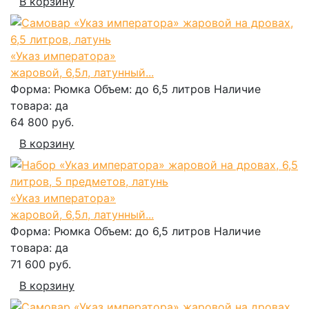
В корзину
«Указ императора»
жаровой, 6,5л, латунный...
Форма:
Рюмка
Объем:
до 6,5 литров
Наличие
товара:
да
64 800 руб.
В корзину
«Указ императора»
жаровой, 6,5л, латунный...
Форма:
Рюмка
Объем:
до 6,5 литров
Наличие
товара:
да
71 600 руб.
В корзину