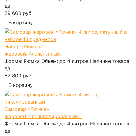
да
29 600 руб.
В корзину
Набор «Рюмка»
жаровой, 4л, латунный...
Форма:
Рюмка
Объем:
до 4 литров
Наличие товара:
да
52 800 руб.
В корзину
Самовар «Рюмка»
жаровой, 4л, никелированный...
Форма:
Рюмка
Объем:
до 4 литров
Наличие товара:
да