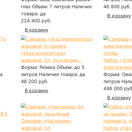
глаз
Объем:
7 литров
Наличие
46 800 руб.
товара:
да
В корзину
224 400 руб.
В корзину
«Указ императора»
жаровой, 5л, эксклюзив...
Набор «Зла
Форма:
Рюмка
Объем:
до 5
электрическ
а
литров
Наличие товара:
да
Форма:
Ова
48 200 руб.
литров
Нал
446 000 руб
В корзину
В корзину
Самовар «Наследие»
жаровой, 5л,
Набор «Нас