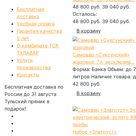
48 800 руб.
39 040 руб.
Бесплатная
Осталось:
доставка
48 800 руб.
39 040 руб.
Удобная оплата
В корзину
Гарантия качества
5 лет
О комбинате ТСК
ТУЛАВАР
Самовар «Суксунский»
Услуги
жаровой, 7л, эксклюзив...
производства
Форма:
Банка
Объем:
до 7
Контакты
литров
Наличие товара:
д
42 800 руб.
Бесплатная доставка по
В корзину
России
до 31 августа
Тульский пряник
в
подарок!
Набор «Златоуст»