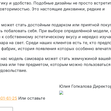
тику и удобство. Подобные дизайны не просто встрети
овторимостью. Это настоящие диковинки, редкие и
 может стать достойным подарком или приятной поку
ь побаловать себя. При выборе определённой модели, 
 к собственному эстетическому вкусу и нередко изуч
ра на свет. Среди наших клиентов есть те, кто предп
фабрик, история появления которых особенно впечатл
у нас модель самовара может стать жемчужиной вашей
ома или тем предметом, которым можно пользоваться 
удовольствие.
Юлия Гопкалова
Директо
301-61-25
Или оставьте