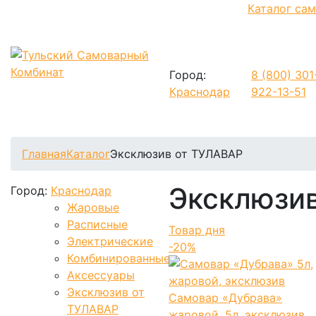
Каталог са
Город:
8 (800)
301
Краснодар
922-13-51
Фиксируем цены и доставка бесплатно до 15 августа
Главная
Каталог
Эксклюзив от ТУЛАВАР
Эксклюзи
Город:
Краснодар
Жаровые
Расписные
Товар дня
Электрические
-20%
Комбинированные
Аксессуары
Эксклюзив от
Самовар «Дубрава»
ТУЛАВАР
жаровой, 5л, эксклюзив...