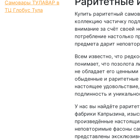
Раритетные 
Самовары ТУЛАВАР в
ТЦ Глобус Тула
Купить раритетный самов
коллекцию частичку подл
внимание за счёт своей 
потребление настолько п
предмета дарит неповтор
Всем известно, что редко
понимает, что позолота 
не обладает его ценными
обыденные и раритетные 
настоящее удовольствие, 
подлинность и уникально
У нас вы найдёте рарите
фабрики Капрызина, изы
произведённые настоящи
неповторимые фасоны са
представлены эксклюзивн