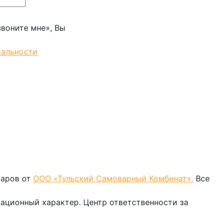
воните мне», Вы
иальности
варов от
ООО «Тульский Самоварный Комбинат».
Все
мационный характер. Центр ответственности за