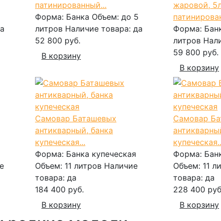
патинированный...
жаровой, 5л
Форма:
Банка
Объем:
до 5
патинирован
а
литров
Наличие товара:
да
Форма:
Бан
52 800 руб.
литров
Нал
59 800 руб.
В корзину
В корзину
Самовар Баташевых
Самовар Б
антикварный, банка
антикварный
купеческая...
купеческая..
Форма:
Банка купеческая
Форма:
Бан
е
Объем:
11 литров
Наличие
Объем:
11 л
товара:
да
товара:
да
184 400 руб.
228 400 руб
В корзину
В корзину