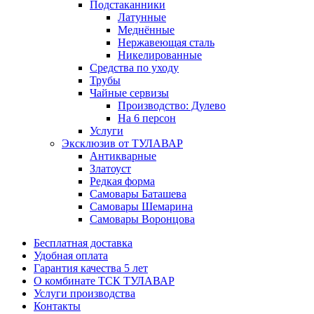
Подстаканники
Латунные
Меднённые
Нержавеющая сталь
Никелированные
Средства по уходу
Трубы
Чайные сервизы
Производство: Дулево
На 6 персон
Услуги
Эксклюзив от ТУЛАВАР
Антикварные
Златоуст
Редкая форма
Самовары Баташева
Самовары Шемарина
Самовары Воронцова
Бесплатная доставка
Удобная оплата
Гарантия качества 5 лет
О комбинате ТСК ТУЛАВАР
Услуги производства
Контакты