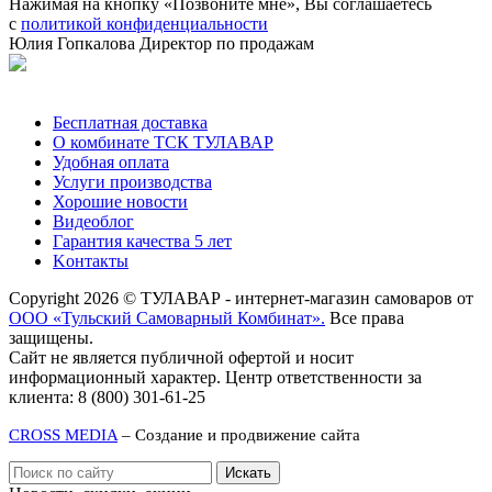
Нажимая на кнопку «Позвоните мне», Вы соглашаетесь
с
политикой конфиденциальности
Юлия Гопкалова
Директор по продажам
Позвонить
Бесплатная доставка
О комбинате ТСК ТУЛАВАР
Удобная оплата
Услуги производства
Хорошие новости
Видеоблог
Гарантия качества 5 лет
Kонтакты
Copyright 2026 © ТУЛАВАР - интернет-магазин самоваров от
ООО «Тульский Самоварный Комбинат».
Все права
защищены.
Сайт не является публичной офертой и носит
информационный характер. Центр ответственности за
клиента: 8 (800) 301-61-25
CROSS MEDIA
– Создание и продвижение сайта