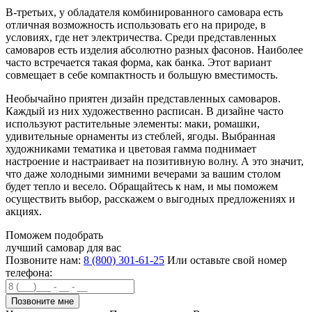
В-третьих, у обладателя комбинированного самовара есть
отличная возможность использовать его на природе, в
условиях, где нет электричества. Среди представленных
самоваров есть изделия абсолютно разных фасонов. Наиболее
часто встречается такая форма, как банка. Этот вариант
совмещает в себе компактность и большую вместимость.
Необычайно приятен дизайн представленных самоваров.
Каждый из них художественно расписан. В дизайне часто
используют растительные элементы: маки, ромашки,
удивительные орнаменты из стеблей, ягоды. Выбранная
художниками тематика и цветовая гамма поднимает
настроение и настраивает на позитивную волну. А это значит,
что даже холодными зимними вечерами за вашим столом
будет тепло и весело. Обращайтесь к нам, и мы поможем
осуществить выбор, расскажем о выгодных предложениях и
акциях.
Поможем подобрать
лучший самовар для вас
Позвоните нам:
8 (800) 301-61-25
Или оставьте свой номер
телефона: