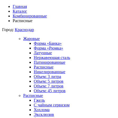
Главная
Каталог
Комбинированные
Расписные
Город:
Краснодар
Жаровые
Форма «Банка»
Форма «Рюмка»
Латунные
Нержавеющая сталь
Патинированные
Расписные
Никелированные
Объем: 3 литра
Объем: 5 литров
Объем: 7 литров
Объем: 45 литров
Расписные
Гжель
С чайным сервизом
Хохлома
Эксклюзив