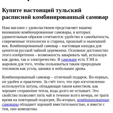
Купите настоящий тульский
расписной комбинированный самовар
Наш магазин с удовольствием представляет вашему
вниманию комбинированные самовары, в которых
удивительным образом сочетаются: удобство и самобытность,
современные технологии и старина, прошлый и нынешний
век. Комбинированный самовар – настоящая находка для
ценителя русской чайной церемонии. Основное достоинство
этого изобретения – возможность заваривать чай, используя
как дрова, так и электричество. В
самоваре
есть ТЭН и
жаровня для того, чтобы пользоваться таким природным
топливом как уголь, шишки и небольшие дрова.
Комбинированный самовар – отличный подарок. Во-первых,
он удобен и практичен. За счёт того, что при изготовлении
используется латунь, обладающая таким качеством, как
хорошее сохранение тепла, вода долго не остывает. Это
свойство позволяет пить чай в течение всего вечера, не тратя
время на повторный подогрев. Во-вторых,
комбинированные
самовары
обладают хорошей вместительностью, и вместе с
тем, они компактны.